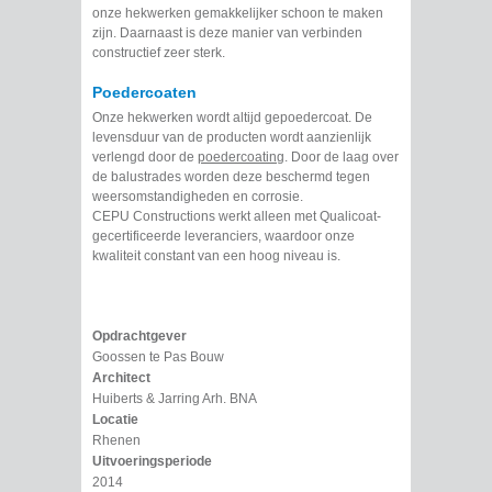
onze hekwerken gemakkelijker schoon te maken
zijn. Daarnaast is deze manier van verbinden
constructief zeer sterk.
Poedercoaten
Onze hekwerken wordt altijd gepoedercoat. De
levensduur van de producten wordt aanzienlijk
verlengd door de
poedercoating
. Door de laag over
de balustrades worden deze beschermd tegen
weersomstandigheden en corrosie.
CEPU Constructions werkt alleen met Qualicoat-
gecertificeerde leveranciers, waardoor onze
kwaliteit constant van een hoog niveau is.
Opdrachtgever
Goossen te Pas Bouw
Architect
Huiberts & Jarring Arh. BNA
Locatie
Rhenen
Uitvoeringsperiode
2014