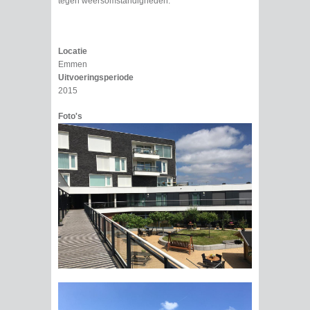
tegen weersomstandigheden.
Locatie
Emmen
Uitvoeringsperiode
2015
Foto's