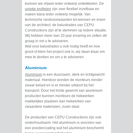
kunnen we vrijwel ieder ontwerp ontwikkelen. De
unieke profielen
zijn zeer flexibel inzetbaar en
maken bijna ieder ontwerp mogelijk. Van
technische randvoorwaarden tot wensen en eisen
van de architect: de balustrades van CEPU
Constructions zijn af te stemmen op iedere situatie.
Wij hebben meer dan 20 jaar ervaring en zetten dit
graag in om u te adviseren.
Wat voor balustrades u ook nodig heeft en hoe
groot of klein het project ook is, wij staan klaar om
mee te denken en om u te adviseren.
Aluminium
Aluminium
is een duurzaam, sterk en lichtgewicht
materiaal. Hierdoor worden de monteurs minder
zwaar belast en is er minder uitstoot bij het
transport. Door het lichte gewicht van aluminium
producten kunnen monteurs de hekwerken
makkelijker plaatsen dan hekwerken van
zwaardere materialen, zoals staal.
De producten van CEPU Constructions zijn ook
onderhoudsarm. Het aluminium is voorzien van
een poedercoating wat het aluminium beschermt