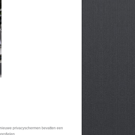
 nieuwe privacyschermen bevatten een
profielen.